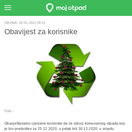
OBJAVA: 18-01-2021 09:01
Obavijest za korisnike
Foto: -
Obavještavamo cjenjene korisnike da će odvoz komunalnog otpada koji
je bio predviđen za 25.12.2020. u petak biti 30.12.2020. u srijedu.