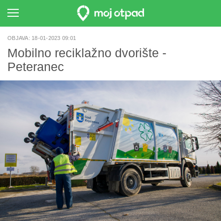
OBJAVA: 18-01-2023 09:01
Mobilno reciklažno dvorište -
Peteranec