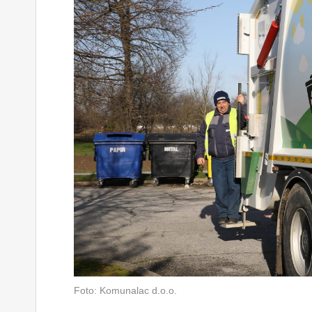
Foto: Komunalac d.o.o.