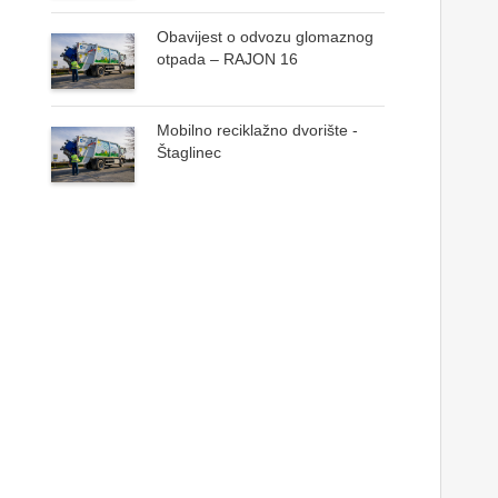
Obavijest o odvozu glomaznog
otpada – RAJON 16
Mobilno reciklažno dvorište -
Štaglinec