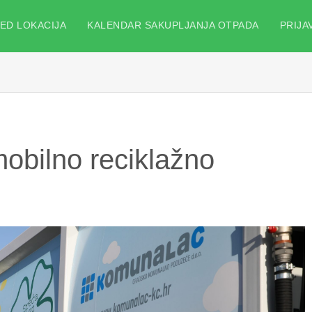
ED LOKACIJA
KALENDAR SAKUPLJANJA OTPADA
PRIJA
ilno reciklažno