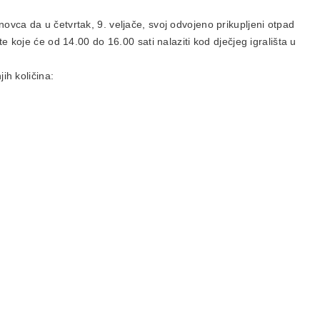
ca da u četvrtak, 9. veljače, svoj odvojeno prikupljeni otpad
 koje će od 14.00 do 16.00 sati nalaziti kod dječjeg igrališta u
ih količina: