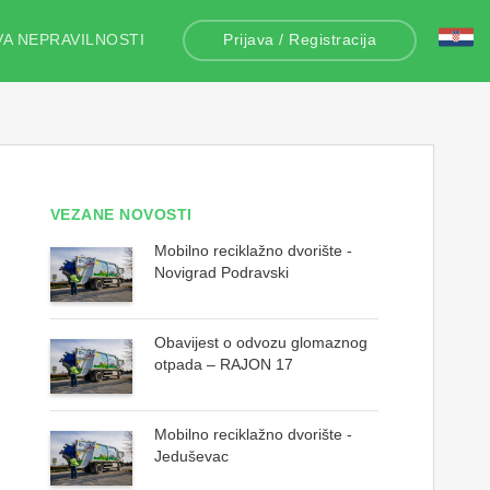
VA NEPRAVILNOSTI
Prijava / Registracija
VEZANE NOVOSTI
Mobilno reciklažno dvorište -
Novigrad Podravski
Obavijest o odvozu glomaznog
otpada – RAJON 17
Mobilno reciklažno dvorište -
Jeduševac