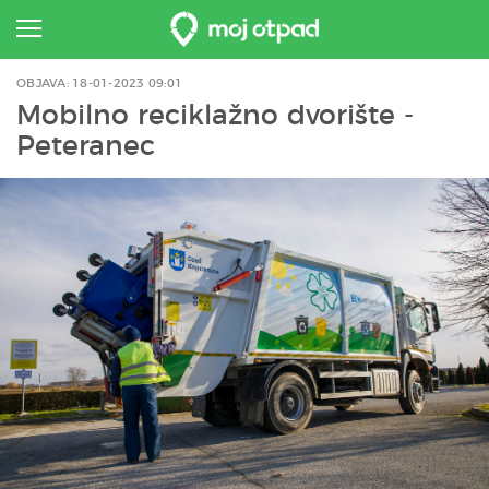
OBJAVA: 18-01-2023 09:01
Mobilno reciklažno dvorište -
Peteranec