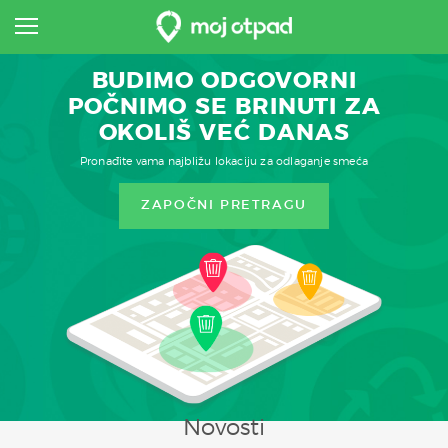
BUDIMO ODGOVORNI
POČNIMO SE BRINUTI ZA
OKOLIŠ VEĆ DANAS
Pronađite vama najbližu lokaciju za odlaganje smeća
ZAPOČNI PRETRAGU
Novosti