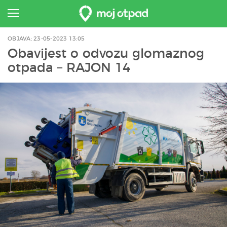
OBJAVA: 23-05-2023 13:05
Obavijest o odvozu glomaznog
otpada – RAJON 14